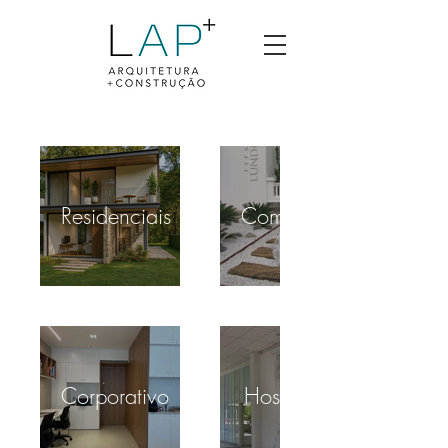
Residenciais
Comerciais
Corporativo
Hospitalar