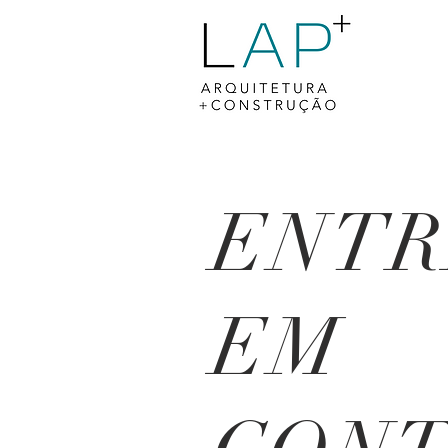
ENTR
EM