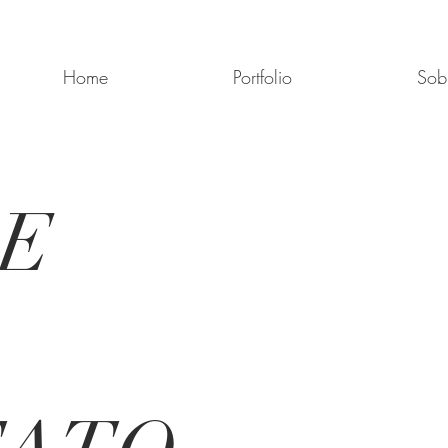
Home
Portfolio
Sob
E