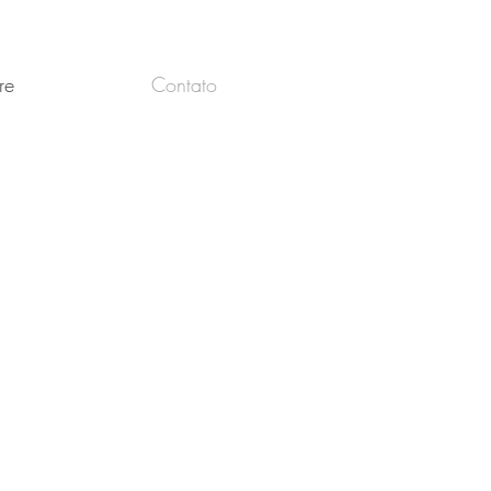
re
Contato