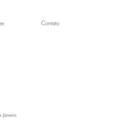
re
Contato
e Janeiro