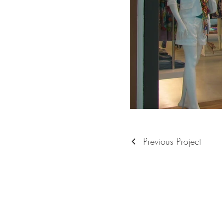
Previous Project
Entre em